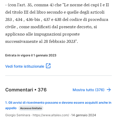
- (con l'art. 35, comma 4) che "Le norme dei capi I e II
del titolo III del libro secondo e quelle degli articoli
283 , 434 , 436-bis , 437 e 438 del codice di procedura
civile , come modificati dal presente decreto, si
applicano alle impugnazioni proposte
successivamente al 28 febbraio 2023".
Entrata in vigore il 1 gennaio 2023
Vedi fonte istituzionale
Commentari
•
376
Mostra tutto (376)
1
.
Gli avvisi di ricevimento possono e devono essere acquisiti anche in
appello
Accesso limitato
Giorgio Seminara
·
https://www.altalex.com/
·
14 gennaio 2024