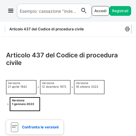
Accedi
Registrati
Salta al contenuto
Articolo 437 del Codice di procedura civile
Articolo 437 del Codice di procedura
civile
Versione
Versione
Versione
21 aprile 1942
12 dicembre 1973
18 ottobre 2022
>
>
Versione
>
1 gennaio 2023
Confronta le versioni