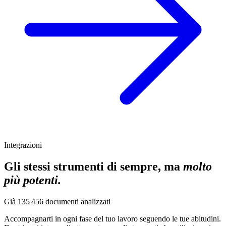
Integrazioni
Gli stessi strumenti di sempre, ma
molto
più potenti.
Già
135 456
documenti analizzati
Accompagnarti in ogni fase del tuo lavoro seguendo le tue abitudini.