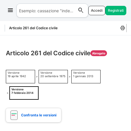
Accedi
Registrati
Salta al contenuto
Articolo 261 del Codice civile
Articolo 261 del Codice civile
Abrogato
Versione
Versione
Versione
19 aprile 1942
20 settembre 1975
1 gennaio 2013
>
>
Versione
>
7 febbraio 2014
Confronta le versioni