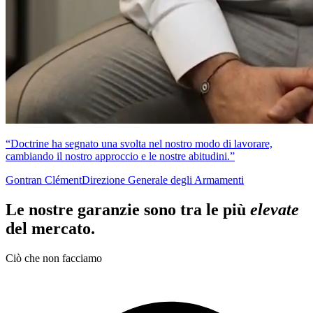
“Doctrine ha segnato una svolta nel nostro modo di lavorare,
cambiando il nostro approccio e le nostre abitudini.”
Gontran Clément
Direzione Generale degli Armamenti
Le nostre garanzie sono tra le più
elevate
del mercato.
Ciò che non facciamo