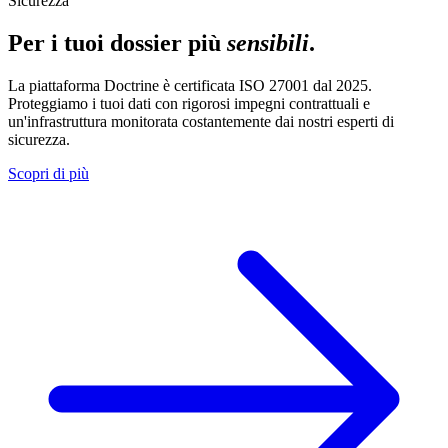
Sicurezza
Per i tuoi dossier più
sensibili
.
La piattaforma Doctrine è certificata ISO 27001 dal 2025.
Proteggiamo i tuoi dati con rigorosi impegni contrattuali e
un'infrastruttura monitorata costantemente dai nostri esperti di
sicurezza.
Scopri di più