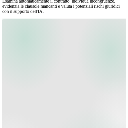
Esamina automaticamente il contratto, individua incongruenze,
evidenzia le clausole mancanti e valuta i potenziali rischi giuridici
con il supporto dell'IA.