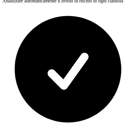
Analizzare automaticamente il livello di rischio di ogni clausola