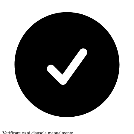
Verificare ogni clausola manualmente