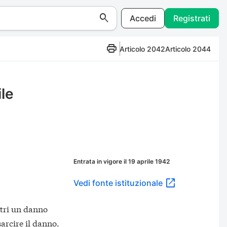
Accedi
Registrati
Articolo 2042
Articolo 2044
ile
Entrata in vigore il 19 aprile 1942
Vedi fonte istituzionale
ltri un danno
sarcire il danno.