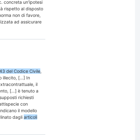
.c. concreta un'ipotesi
tà rispetto al disposto
 norma non di favore,
alizzata ad assicurare
043 del Codice Civile
,
illecito, […] In
xtracontrattuale, il
ento, […] è tenuto a
supposti richiesti
attispecie con
ndicano il modello
plinato dagli
articoli