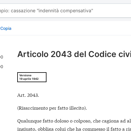
Copia
Articolo 2043 del Codice civ
00
00
Versione
19 aprile 1942
Art. 2043.
(Risarcimento per fatto illecito).
Qualunque fatto doloso o colposo, che cagiona ad a
ingiusto, obbliga colui che ha commesso il fatto a ri