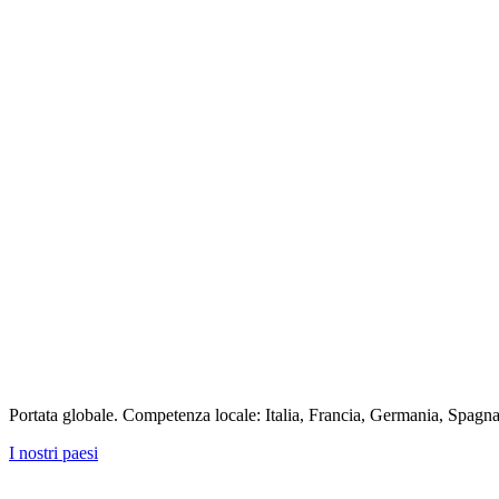
Portata globale. Competenza locale: Italia, Francia, Germania, Spag
I nostri paesi