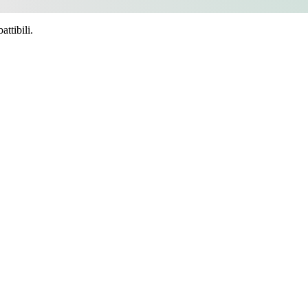
ttibili.