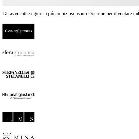
Gli avvocati e i giuristi più ambiziosi usano Doctrine per diventare imba