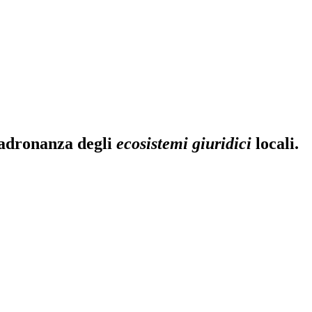
padronanza degli
ecosistemi giuridici
locali.