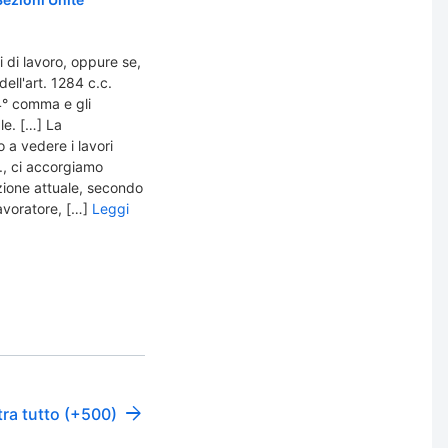
i di lavoro, oppure se,
dell'art. 1284 c.c.
4° comma e gli
le. […] La
 a vedere i lavori
., ci accorgiamo
azione attuale, secondo
avoratore, […]
Leggi
ra tutto (+500)