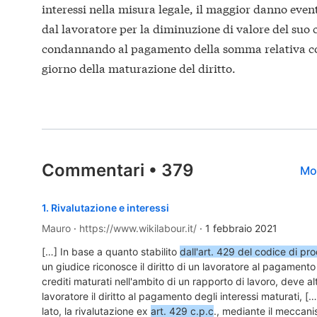
interessi nella misura legale, il maggior danno eve
dal lavoratore per la diminuzione di valore del suo 
condannando al pagamento della somma relativa c
giorno della maturazione del diritto.
Commentari
•
379
Mos
1
.
Rivalutazione e interessi
Mauro
·
https://www.wikilabour.it/
·
1 febbraio 2021
[…] In base a quanto stabilito
dall'art. 429 del codice di pro
un giudice riconosce il diritto di un lavoratore al pagamento d
crediti maturati nell'ambito di un rapporto di lavoro, deve al
lavoratore il diritto al pagamento degli interessi maturati, [
lato, la rivalutazione ex
art. 429 c.p.c
., mediante il meccani