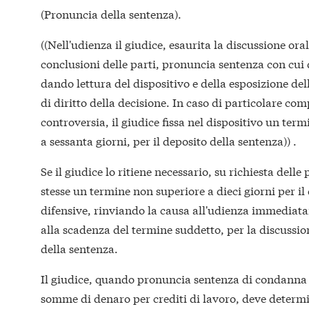
(Pronuncia della sentenza).
((Nell'udienza il giudice, esaurita la discussione oral
conclusioni delle parti, pronuncia sentenza con cui d
dando lettura del dispositivo e della esposizione dell
di diritto della decisione. In caso di particolare comp
controversia, il giudice fissa nel dispositivo un ter
a sessanta giorni, per il deposito della sentenza)) .
Se il giudice lo ritiene necessario, su richiesta delle 
stesse un termine non superiore a dieci giorni per il
difensive, rinviando la causa all'udienza immediat
alla scadenza del termine suddetto, per la discussio
della sentenza.
Il giudice, quando pronuncia sentenza di condanna
somme di denaro per crediti di lavoro, deve determin