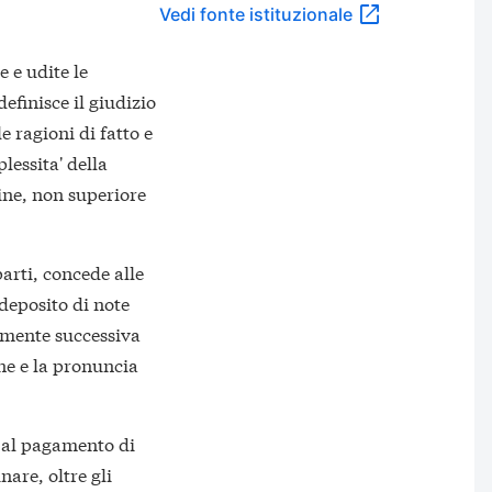
Vedi fonte istituzionale
e e udite le
efinisce il giudizio
e ragioni di fatto e
lessita' della
mine, non superiore
parti, concede alle
 deposito di note
amente successiva
ne e la pronuncia
 al pagamento di
are, oltre gli