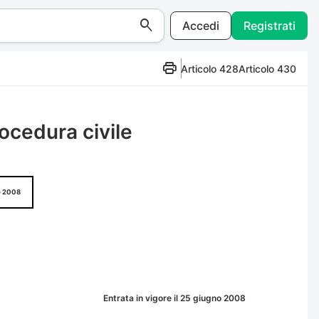
Accedi
Registrati
Articolo 428
Articolo 430
ocedura civile
o 2008
Entrata in vigore il 25 giugno 2008