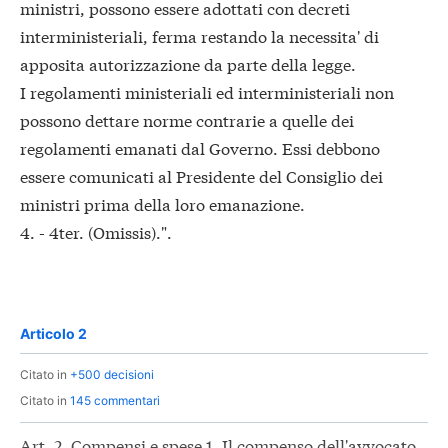
ministri, possono essere adottati con decreti
interministeriali, ferma restando la necessita' di
apposita autorizzazione da parte della legge.
I regolamenti ministeriali ed interministeriali non
possono dettare norme contrarie a quelle dei
regolamenti emanati dal Governo. Essi debbono
essere comunicati al Presidente del Consiglio dei
ministri prima della loro emanazione.
4. - 4ter. (Omissis).".
Articolo 2
Citato in
+500 decisioni
Citato in
145 commentari
Art. 2. Compensi e spese 1. Il compenso dell'avvocato