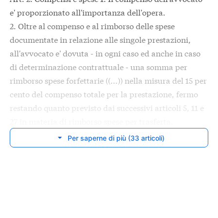
e' proporzionato all'importanza dell'opera.
2. Oltre al compenso e al rimborso delle spese
documentate in relazione alle singole prestazioni,
all'avvocato e' dovuta - in ogni caso ed anche in caso
di determinazione contrattuale - una somma per
rimborso spese forfettarie ((...)) nella misura del 15 per
cento del compenso totale per la prestazione, fermo
restando quanto previsto dai successivi articoli 5, 11 e
27 in materia di rimborso spese per trasferta.
Per saperne di più (33 articoli)