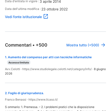
3 aprile 2014
Data d'entrata in vigore :
23 ottobre 2022
Data dell'ultima modifica :
Vedi fonte istituzionale
Commentari
•
+500
Mostra tutto (+500)
1
.
Aumento del compenso per atti con tecniche informatiche
Accesso limitato
Avv.Celotti
·
https://www.studiolegale.celotti.net/category/info/
·
8 giugno
2026
2
.
Foglio di giurisprudenza.
Franco Benassi
·
https://www.ilcaso.it/
S ommario: 1. Premessa. – 2. I problemi pratici che la disposizione