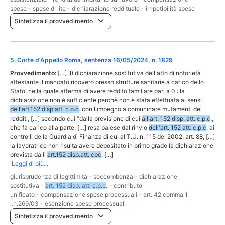
spese
·
spese di lite
·
dichiarazione reddituale
·
irripetibilità spese
Sintetizza il provvedimento
5
.
Corte d'Appello Roma, sentenza 16/05/2024, n. 1829
Provvedimento:
[…] II) dichiarazione sostitutiva dell'atto di notorietà
attestante il mancato ricovero presso strutture sanitarie a carico dello
Stato, nella quale afferma di avere reddito familiare pari a 0 : la
dichiarazione non è sufficiente perchè non è stata effettuata ai sensi
dell'art.152 disp.att. c.p.c
. con l'impegno a comunicare mutamenti dei
redditi, […] secondo cui “dalla previsione di cui
all'art. 152 disp. att. c.p.c
.,
che fa carico alla parte, […] resa palese dal rinvio
dell'art. 152 att. c.p.c
. ai
controlli della Guardia di Finanza di cui al T.U. n. 115 del 2002, art. 88; […]
la lavoratrice non risulta avere depositato in primo grado la dichiarazione
prevista dall'
art.152 disp.att. cpc
, […]
Leggi di più...
giurisprudenza di legittimità
·
soccombenza
·
dichiarazione
sostitutiva
·
art. 152 disp. att. c.p.c
.
·
contributo
unificato
·
compensazione spese processuali
·
art. 42 comma 1
l.n.269/03
·
esenzione spese processuali
Sintetizza il provvedimento