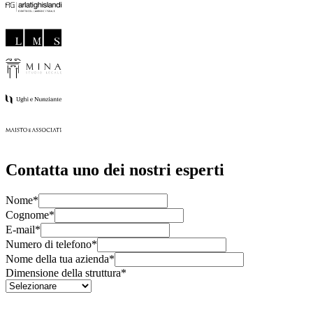
Contatta uno dei nostri esperti
Nome*
Cognome*
E-mail*
Numero di telefono*
Nome della tua azienda*
Dimensione della struttura*