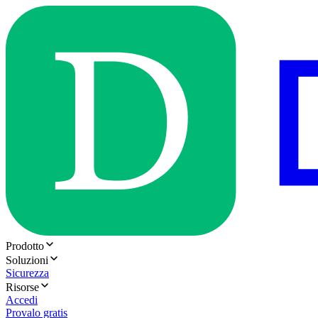
Prodotto
Soluzioni
Sicurezza
Risorse
Accedi
Provalo gratis