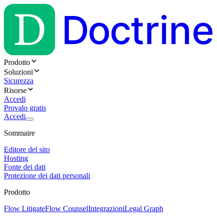
Prodotto
Soluzioni
Sicurezza
Risorse
Accedi
Provalo gratis
Accedi
Sommaire
Editore del sito
Hosting
Fonte dei dati
Protezione dei dati personali
Prodotto
Flow Litigate
Flow Counsel
Integrazioni
Legal Graph