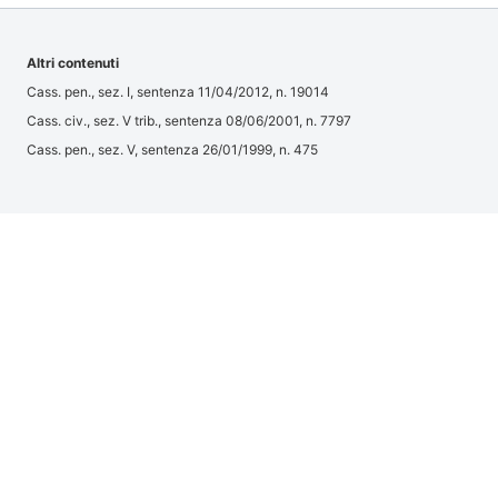
Altri contenuti
Cass. pen., sez. I, sentenza 11/04/2012, n. 19014
Cass. civ., sez. V trib., sentenza 08/06/2001, n. 7797
Cass. pen., sez. V, sentenza 26/01/1999, n. 475