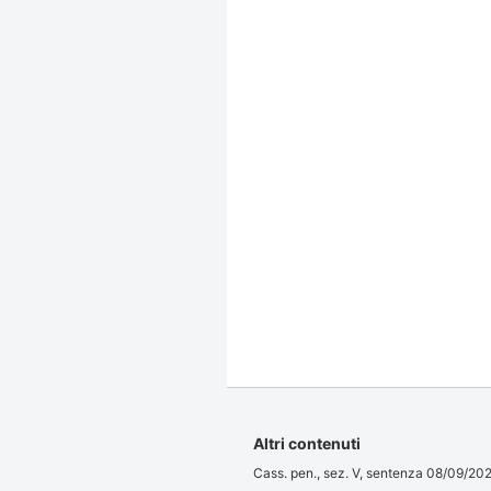
Altri contenuti
Cass. pen., sez. V, sentenza 08/09/20