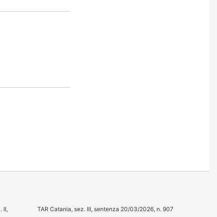
 II,
TAR Catania, sez. III, sentenza 20/03/2026, n. 907