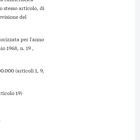
 stesso articolo, di
evisione del
torizzata per l'anno
io 1968, n. 19 ,
000.000 (articoli 1, 9,
articolo 19)
0