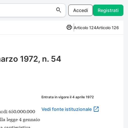
Accedi
Registrati
Articolo 124
Articolo 126
marzo 1972, n. 54
Entrata in vigore il 4 aprile 1972
Vedi fonte istituzionale
iardi 650.000.000
ella legge 4 gennaio
ia cantieristica