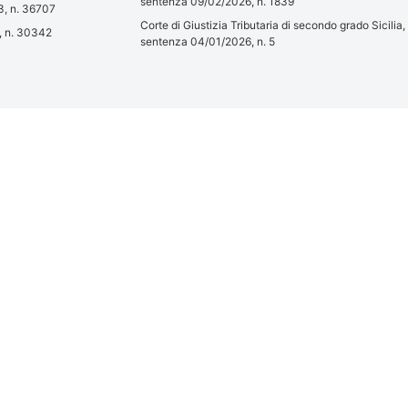
sentenza 09/02/2026, n. 1839
3, n. 36707
Corte di Giustizia Tributaria di secondo grado Sicilia,
3, n. 30342
sentenza 04/01/2026, n. 5