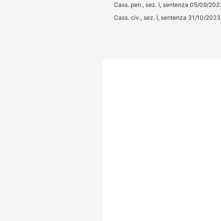
Cass. pen., sez. I, sentenza 05/09/202
Cass. civ., sez. I, sentenza 31/10/202