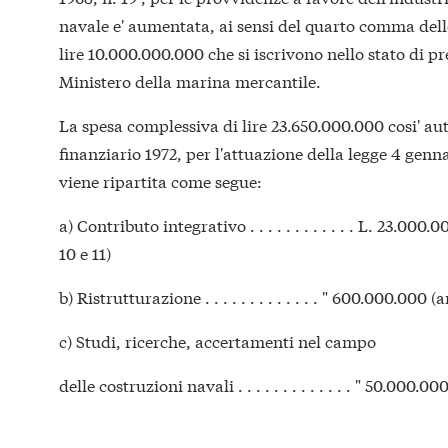
navale e' aumentata, ai sensi del quarto comma dello
lire 10.000.000.000 che si iscrivono nello stato di pr
Ministero della marina mercantile.
La spesa complessiva di lire 23.650.000.000 cosi' au
finanziario 1972, per l'attuazione della legge 4 genna
viene ripartita come segue:
a) Contributo integrativo . . . . . . . . . . . . L. 23.000.
10 e 11)
b) Ristrutturazione . . . . . . . . . . . . . " 600.000.000 (
c) Studi, ricerche, accertamenti nel campo
delle costruzioni navali . . . . . . . . . . . . . " 50.000.00