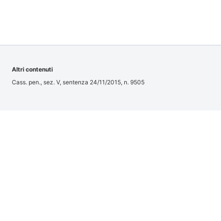
Altri contenuti
Cass. pen., sez. V, sentenza 24/11/2015, n. 9505