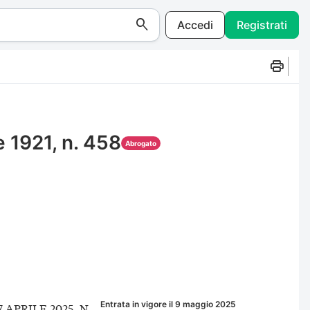
Accedi
Registrati
e 1921, n. 458
Abrogato
Entrata in vigore il 9 maggio 2025
APRILE 2025, N.