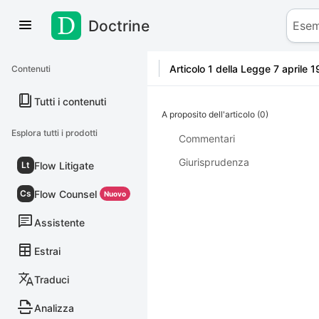
Doctrine
Salta al contenuto
Articolo 1 della Legge 7 aprile 1
Contenuti
Tutti i contenuti
A proposito dell'articolo (0)
Esplora tutti i prodotti
Commentari
Giurisprudenza
Flow Litigate
Lt
Flow Counsel
Cs
Nuovo
Assistente
Estrai
Traduci
Analizza