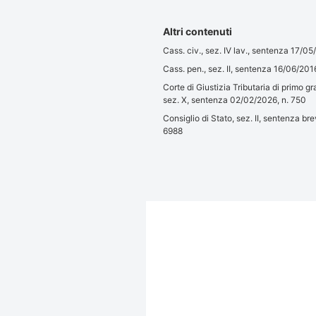
Altri contenuti
Cass. civ., sez. IV lav., sentenza 17/0
Cass. pen., sez. II, sentenza 16/06/20
Corte di Giustizia Tributaria di primo g
sez. X, sentenza 02/02/2026, n. 750
Consiglio di Stato, sez. II, sentenza b
6988