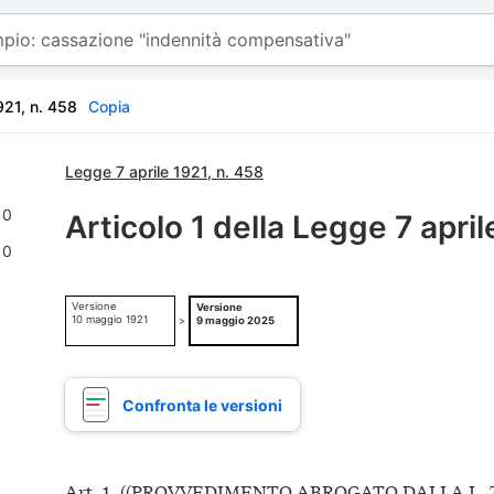
921, n. 458
Copia
Legge 7 aprile 1921, n. 458
0
Articolo 1 della Legge 7 april
0
Versione
Versione
10 maggio 1921
>
9 maggio 2025
Confronta le versioni
Art. 1. ((PROVVEDIMENTO ABROGATO DALLA L. 7 