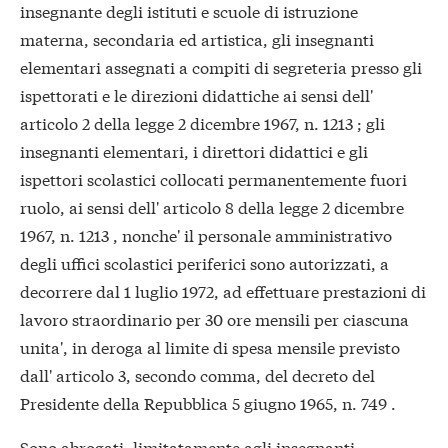
insegnante degli istituti e scuole di istruzione
materna, secondaria ed artistica, gli insegnanti
elementari assegnati a compiti di segreteria presso gli
ispettorati e le direzioni didattiche ai sensi dell'
articolo 2 della legge 2 dicembre 1967, n. 1213 ; gli
insegnanti elementari, i direttori didattici e gli
ispettori scolastici collocati permanentemente fuori
ruolo, ai sensi dell' articolo 8 della legge 2 dicembre
1967, n. 1213 , nonche' il personale amministrativo
degli uffici scolastici periferici sono autorizzati, a
decorrere dal 1 luglio 1972, ad effettuare prestazioni di
lavoro straordinario per 30 ore mensili per ciascuna
unita', in deroga al limite di spesa mensile previsto
dall' articolo 3, secondo comma, del decreto del
Presidente della Repubblica 5 giugno 1965, n. 749 .
Sono abrogati, limitatamente agli insegnanti