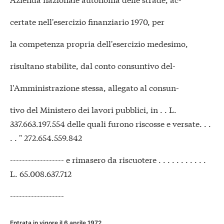
certate nell'esercizio finanziario 1970, per
la competenza propria dell'esercizio medesimo,
risultano stabilite, dal conto consuntivo del-
l'Amministrazione stessa, allegato al consun-
tivo del Ministero dei lavori pubblici, in . . L.
337.663.197.554 delle quali furono riscosse e versate. . .
. . " 272.654.559.842
------------------ e rimasero da riscuotere . . . . . . . . . . .
L. 65.008.637.712
------------------
Entrata in vigore il 6 aprile 1972