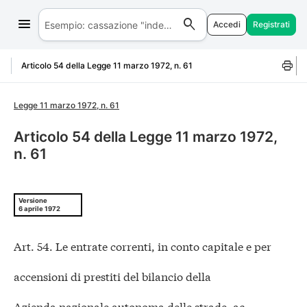
Accedi
Registrati
Salta al contenuto
Articolo 54 della Legge 11 marzo 1972, n. 61
Legge 11 marzo 1972, n. 61
Articolo 54 della Legge 11 marzo 1972,
n. 61
Versione
6 aprile 1972
Art. 54. Le entrate correnti, in conto capitale e per
accensioni di prestiti del bilancio della
Azienda nazionale autonoma delle strade, ac-