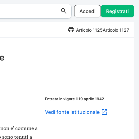
Accedi
Registrati
Articolo 1125
Articolo 1127
le
Entrata in vigore il 19 aprile 1942
Vedi fonte istituzionale
i non e' comune a
o sono tenuti a