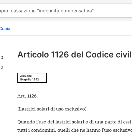
Copia
Articolo 1126 del Codice civi
00
00
Versione
19 aprile 1942
Art. 1126.
(Lastrici solari di uso esclusivo).
Quando l'uso dei lastrici solari o di una parte di ess
tutti i condomini, quelli che ne hanno l'uso esclusiv