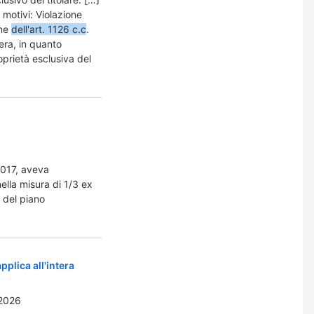
 motivi: Violazione
one
dell'art. 1126 c.c
.
era, in quanto
prietà esclusiva del
2017, aveva
nella misura di 1/3 ex
i del piano
 applica all'intera
2026