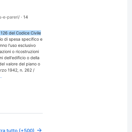
-e-pareri/
·
14
 1126 del Codice Civile
rio di spesa specifico e
anno l'uso esclusivo
azioni o ricostruzioni
ni dell'edificio o della
 del valore del piano o
rzo 1942, n. 262 /
…
ra tutto (+500)