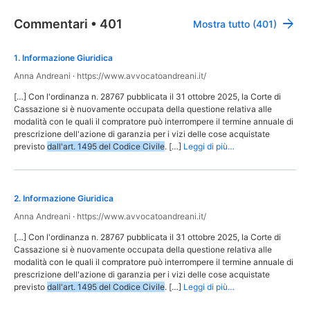
Commentari
•
401
Mostra tutto (401)
1
.
Informazione Giuridica
Anna Andreani
·
https://www.avvocatoandreani.it/
[…] Con l'ordinanza n. 28767 pubblicata il 31 ottobre 2025, la Corte di
Cassazione si è nuovamente occupata della questione relativa alle
modalità con le quali il compratore può interrompere il termine annuale di
prescrizione dell'azione di garanzia per i vizi delle cose acquistate
previsto
dall'art. 1495 del Codice Civile
. […]
Leggi di più…
2
.
Informazione Giuridica
Anna Andreani
·
https://www.avvocatoandreani.it/
[…] Con l'ordinanza n. 28767 pubblicata il 31 ottobre 2025, la Corte di
Cassazione si è nuovamente occupata della questione relativa alle
modalità con le quali il compratore può interrompere il termine annuale di
prescrizione dell'azione di garanzia per i vizi delle cose acquistate
previsto
dall'art. 1495 del Codice Civile
. […]
Leggi di più…