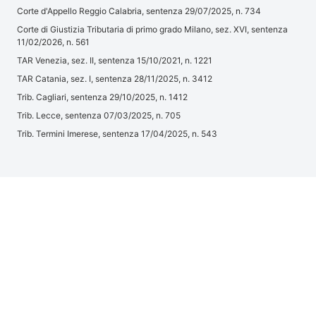
Corte d'Appello Reggio Calabria, sentenza 29/07/2025, n. 734
Corte di Giustizia Tributaria di primo grado Milano, sez. XVI, sentenza
11/02/2026, n. 561
TAR Venezia, sez. II, sentenza 15/10/2021, n. 1221
TAR Catania, sez. I, sentenza 28/11/2025, n. 3412
Trib. Cagliari, sentenza 29/10/2025, n. 1412
Trib. Lecce, sentenza 07/03/2025, n. 705
Trib. Termini Imerese, sentenza 17/04/2025, n. 543
Trib. Milano, sentenza 19/05/2025, n. 1831
Trib. Perugia, sentenza 16/04/2025, n. 491
Trib. La Spezia, sentenza 07/02/2024, n. 133
Trib. Firenze, sentenza 17/03/2025, n. 368
Trib. Catania, sentenza 04/04/2025, n. 1488
Articolo 39 della Legge 26 luglio 1974, n. 343
Articolo 1 della Legge 18 giugno 2003, n. 160
Articolo 6 della Legge 9 novembre 1949, n. 939
Articolo 5 della Legge 31 dicembre 1993, n. 579