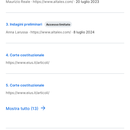
Maurizio Reale
·
https://www.altalex.com/
·
20 luglio 2023
3
.
Indagini preliminari
Accesso limitato
Anna Larussa
·
https://www.altalex.com/
·
8 luglio 2024
4
.
Corte costituzionale
https://www.eius.it/articoli/
5
.
Corte costituzionale
https://www.eius.it/articoli/
Mostra tutto (13)