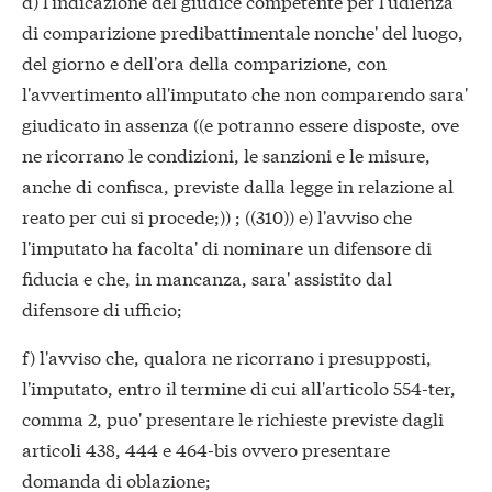
d) l'indicazione del giudice competente per l'udienza
di comparizione predibattimentale nonche' del luogo,
del giorno e dell'ora della comparizione, con
l'avvertimento all'imputato che non comparendo sara'
giudicato in assenza ((e potranno essere disposte, ove
ne ricorrano le condizioni, le sanzioni e le misure,
anche di confisca, previste dalla legge in relazione al
reato per cui si procede;)) ; ((310)) e) l'avviso che
l'imputato ha facolta' di nominare un difensore di
fiducia e che, in mancanza, sara' assistito dal
difensore di ufficio;
f) l'avviso che, qualora ne ricorrano i presupposti,
l'imputato, entro il termine di cui all'articolo 554-ter,
comma 2, puo' presentare le richieste previste dagli
articoli 438, 444 e 464-bis ovvero presentare
domanda di oblazione;