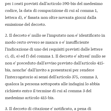
per i reati previsti dall'articolo 590-bis del medesimo
codice, la data di comparizione di cui al comma 1,
lettera d), e' fissata non oltre novanta giorni dalla
emissione del decreto.
2. Il decreto e' nullo se l'imputato non e' identificato in
modo certo ovvero se manca o e' insufficiente
l'indicazione di uno dei requisiti previsti dalle lettere
c), d), e) ed f) del comma 1. Il decreto e' altresi' nullo se
non e' preceduto dall'avviso previsto dall'articolo 415-
bis, nonche' dall'invito a presentarsi per rendere
l'interrogatorio ai sensi dell'articolo 375, comma 3,
qualora la persona sottoposta alle indagini lo abbia
richiesto entro il termine di cui al comma 3 del
medesimo articolo 415-bis.
3. Il decreto di citazione e' notificato, a pena di