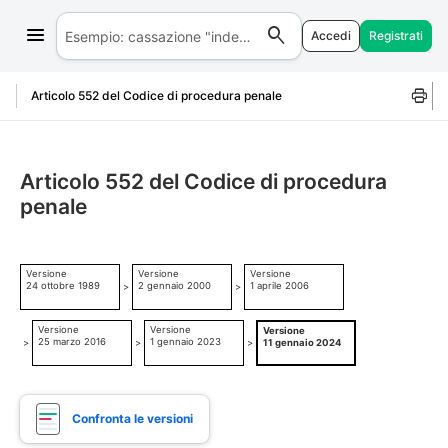
Accedi
Registrati
Salta al contenuto
Articolo 552 del Codice di procedura penale
Articolo 552 del Codice di procedura
penale
Versione
Versione
Versione
24 ottobre 1989
2 gennaio 2000
1 aprile 2006
>
>
Versione
Versione
Versione
25 marzo 2016
1 gennaio 2023
>
>
>
11 gennaio 2024
Confronta le versioni