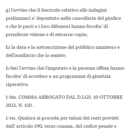
g) l'avviso che il fascicolo relativo alle indagini
preliminari e' depositato nella cancelleria del giudice
e che le parti e i loro difensori hanno facolta' di
prenderne visione e di estrarne copia;
h) la data e la sottoscrizione del pubblico ministero e
dell'ausiliario che lo assiste;
h-bis) l'avviso che l'imputato e la persona offesa hanno
facolta' di accedere a un programma di giustizia
riparativa.
1-bis. COMMA ABROGATO DAL D.LGS. 10 OTTOBRE
2022, N. 150 .
1-ter. Qualora si proceda per taluni dei reati previsti
dall' articolo 590, terzo comma, del codice penale e