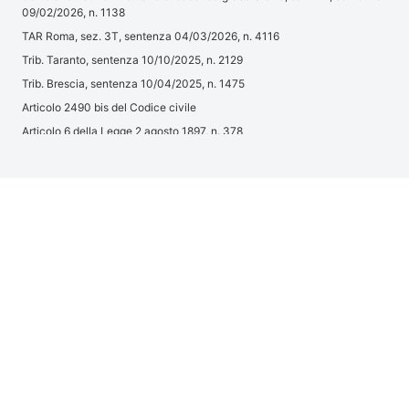
09/02/2026, n. 1138
TAR Roma, sez. 3T, sentenza 04/03/2026, n. 4116
Trib. Taranto, sentenza 10/10/2025, n. 2129
Trib. Brescia, sentenza 10/04/2025, n. 1475
Articolo 2490 bis del Codice civile
Articolo 6 della Legge 2 agosto 1897, n. 378
Articolo 7 della Legge 12 marzo 1968, n. 237