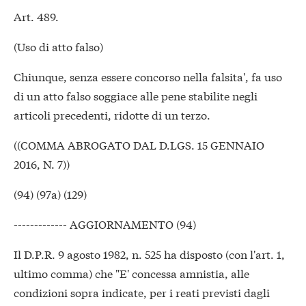
Art. 489.
(Uso di atto falso)
Chiunque, senza essere concorso nella falsita', fa uso
di un atto falso soggiace alle pene stabilite negli
articoli precedenti, ridotte di un terzo.
((COMMA ABROGATO DAL D.LGS. 15 GENNAIO
2016, N. 7))
(94) (97a) (129)
------------- AGGIORNAMENTO (94)
Il D.P.R. 9 agosto 1982, n. 525 ha disposto (con l'art. 1,
ultimo comma) che "E' concessa amnistia, alle
condizioni sopra indicate, per i reati previsti dagli