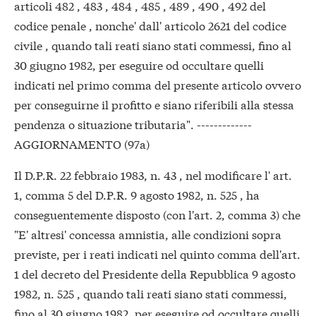
articoli 482 , 483 , 484 , 485 , 489 , 490 , 492 del
codice penale , nonche' dall' articolo 2621 del codice
civile , quando tali reati siano stati commessi, fino al
30 giugno 1982, per eseguire od occultare quelli
indicati nel primo comma del presente articolo ovvero
per conseguirne il profitto e siano riferibili alla stessa
pendenza o situazione tributaria". -------------
AGGIORNAMENTO (97a)
Il D.P.R. 22 febbraio 1983, n. 43 , nel modificare l' art.
1, comma 5 del D.P.R. 9 agosto 1982, n. 525 , ha
conseguentemente disposto (con l'art. 2, comma 3) che
"E' altresi' concessa amnistia, alle condizioni sopra
previste, per i reati indicati nel quinto comma dell'art.
1 del decreto del Presidente della Repubblica 9 agosto
1982, n. 525 , quando tali reati siano stati commessi,
fino al 30 giugno 1982, per eseguire od occultare quelli