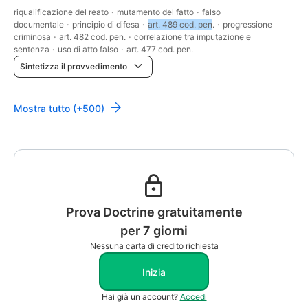
riqualificazione del reato
·
mutamento del fatto
·
falso
documentale
·
principio di difesa
·
art. 489 cod. pen
.
·
progressione
criminosa
·
art. 482 cod. pen.
·
correlazione tra imputazione e
sentenza
·
uso di atto falso
·
art. 477 cod. pen.
Sintetizza il provvedimento
Mostra tutto (+500)
Prova Doctrine gratuitamente
per 7 giorni
Nessuna carta di credito richiesta
Inizia
Hai già un account?
Accedi