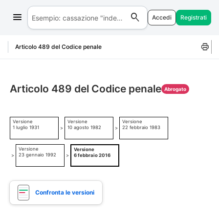
Accedi
Registrati
Salta al contenuto
Articolo 489 del Codice penale
Articolo 489 del Codice penale
Abrogato
Versione
Versione
Versione
1 luglio 1931
10 agosto 1982
22 febbraio 1983
>
>
Versione
Versione
23 gennaio 1992
>
>
6 febbraio 2016
Confronta le versioni