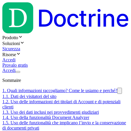
Prodotto
Soluzioni
Sicurezza
Risorse
Accedi
Provalo gratis
Accedi
Sommaire
1. Quali informazioni raccogliamo? Come le usiamo e perché?
1.1. Dati dei visitatori del sito
1.2. Uso delle informazioni dei titolari di Account e di potenziali
clienti
1.3. Uso dei dati inclusi nei provvedimenti giudiziari
1.4. Uso della funzionalità Document Analyzer
1.5. Uso delle funzionalità che implicano l’invio e la conservazione
di documenti privati