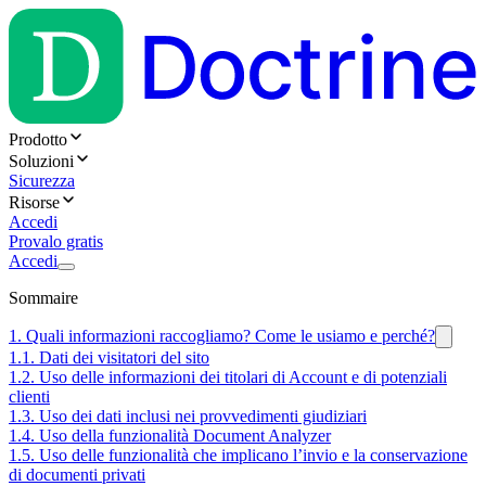
Prodotto
Soluzioni
Sicurezza
Risorse
Accedi
Provalo gratis
Accedi
Sommaire
1. Quali informazioni raccogliamo? Come le usiamo e perché?
1.1. Dati dei visitatori del sito
1.2. Uso delle informazioni dei titolari di Account e di potenziali
clienti
1.3. Uso dei dati inclusi nei provvedimenti giudiziari
1.4. Uso della funzionalità Document Analyzer
1.5. Uso delle funzionalità che implicano l’invio e la conservazione
di documenti privati