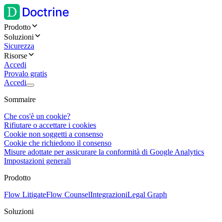
Prodotto
Soluzioni
Sicurezza
Risorse
Accedi
Provalo gratis
Accedi
Sommaire
Che cos'è un cookie?
Rifiutare o accettare i cookies
Cookie non soggetti a consenso
Cookie che richiedono il consenso
Misure adottate per assicurare la conformità di Google Analytics
Impostazioni generali
Prodotto
Flow Litigate
Flow Counsel
Integrazioni
Legal Graph
Soluzioni