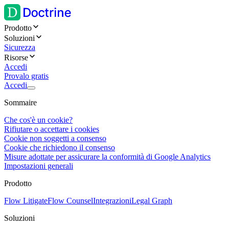
Prodotto
Soluzioni
Sicurezza
Risorse
Accedi
Provalo gratis
Accedi
Sommaire
Che cos'è un cookie?
Rifiutare o accettare i cookies
Cookie non soggetti a consenso
Cookie che richiedono il consenso
Misure adottate per assicurare la conformità di Google Analytics
Impostazioni generali
Prodotto
Flow Litigate
Flow Counsel
Integrazioni
Legal Graph
Soluzioni