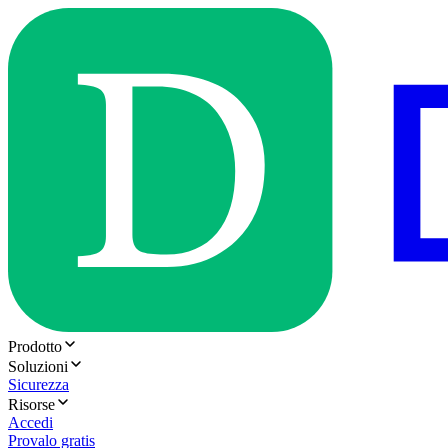
Prodotto
Soluzioni
Sicurezza
Risorse
Accedi
Provalo gratis