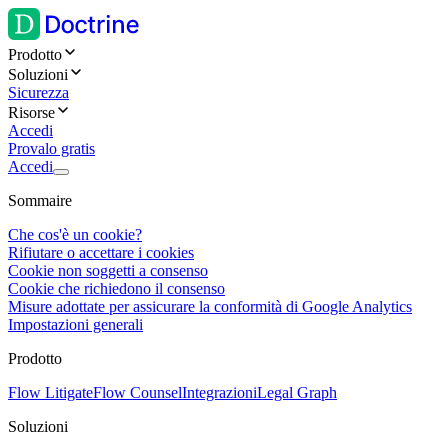
Prodotto
Soluzioni
Sicurezza
Risorse
Accedi
Provalo gratis
Accedi
Sommaire
Che cos'è un cookie?
Rifiutare o accettare i cookies
Cookie non soggetti a consenso
Cookie che richiedono il consenso
Misure adottate per assicurare la conformità di Google Analytics
Impostazioni generali
Prodotto
Flow Litigate
Flow Counsel
Integrazioni
Legal Graph
Soluzioni