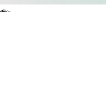
ttibili.