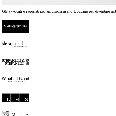
Gli avvocati e i giuristi più ambiziosi usano Doctrine per diventare imba