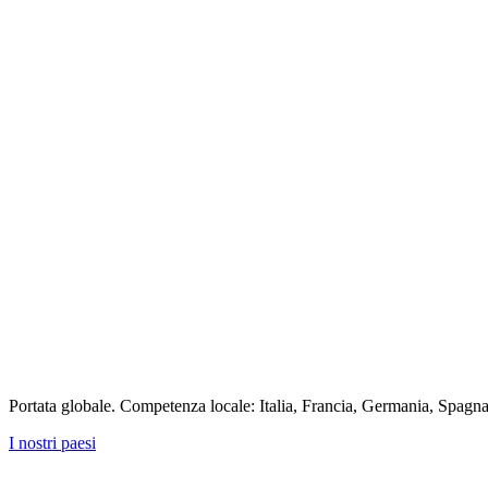
Portata globale. Competenza locale: Italia, Francia, Germania, Spag
I nostri paesi