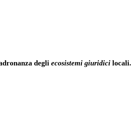
padronanza degli
ecosistemi giuridici
locali.