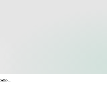
ttibili.