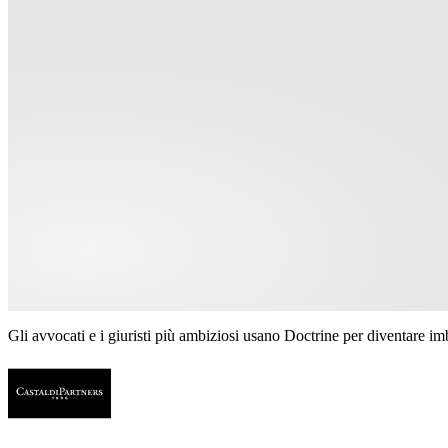
Gli avvocati e i giuristi più ambiziosi usano Doctrine per diventare imba