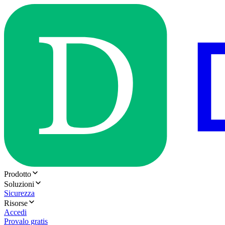
Prodotto
Soluzioni
Sicurezza
Risorse
Accedi
Provalo gratis