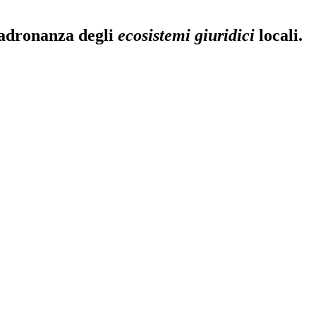
padronanza degli
ecosistemi giuridici
locali.