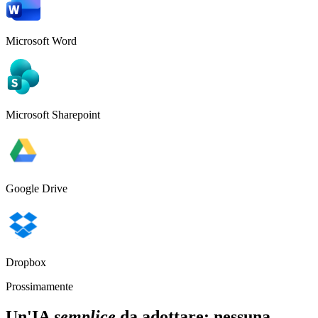
Microsoft Word
Microsoft Sharepoint
Google Drive
Dropbox
Prossimamente
Un'IA
semplice
da adottare: nessuna