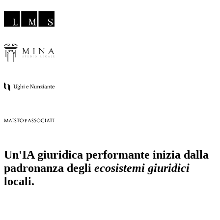
Un'IA giuridica performante inizia dalla
padronanza degli
ecosistemi giuridici
locali.