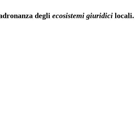
padronanza degli
ecosistemi giuridici
locali.