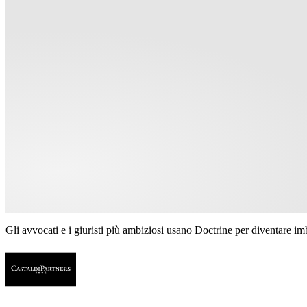
Gli avvocati e i giuristi più ambiziosi usano Doctrine per diventare imba