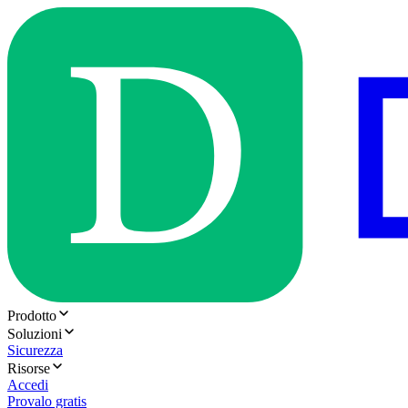
Prodotto
Soluzioni
Sicurezza
Risorse
Accedi
Provalo gratis