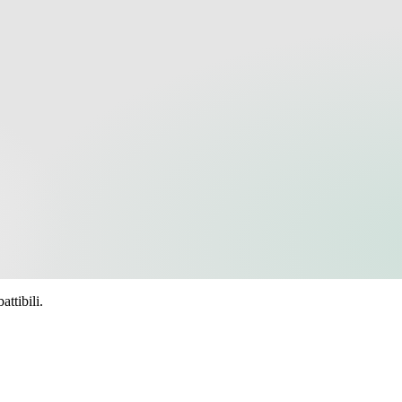
ttibili.